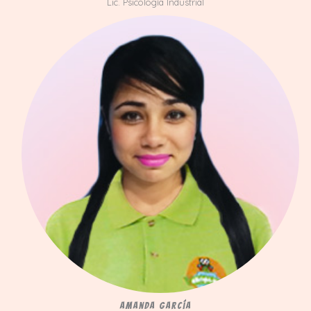
Lic. Psicología Industrial
Amanda García