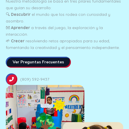
Nuestra metodología se basa en tres pilares fundamentales
que guían su desarrollo:
🔍
Descubrir
el mundo que los rodea con curiosidad y
asombro.
👐
Aprender
a través del juego, la exploración y la
interacción.
🌱
Crecer
resolviendo retos apropiados para su edad,
fomentando la creatividad y el pensamiento independiente.
Ver Preguntas Frecuentes
(809) 592-9437