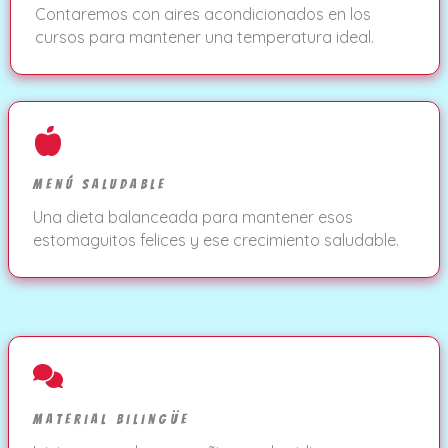
Contaremos con aires acondicionados en los
cursos para mantener una temperatura ideal.
Menú Saludable
Una dieta balanceada para mantener esos
estomaguitos felices y ese crecimiento saludable.
Material Bilingüe