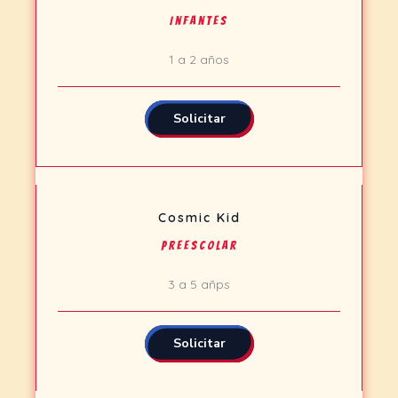
Infantes
1 a 2 años
Solicitar
Cosmic Kid
Preescolar
3 a 5 añps
Solicitar