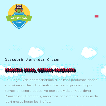
Ir
al
contenido
Main
Men
Descubrir. Aprender. Crecer
Pequeños pasos, grandes conquistas
En 4Bright-Kids acompañamos a los más pequeños desde
sus primeros descubrimientos hasta sus grandes logros.
Somos un centro educativo que se divide en Guardería,
Preescolar y Primaria, y recibimos con amor a niños desde
los 4 meses hasta los 9 años.