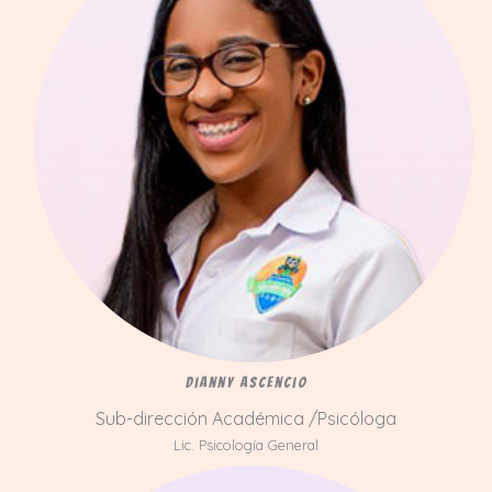
Dianny Ascencio
Sub-dirección Académica /Psicóloga
Lic. Psicología General