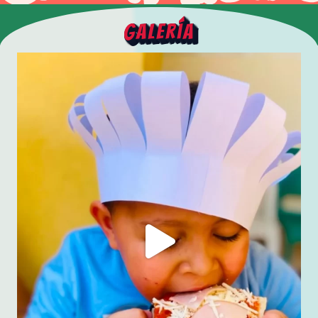
Galería