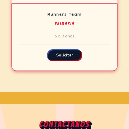
Runners Team
Primaria
6 a 9 años
Solicitar
Contactanos