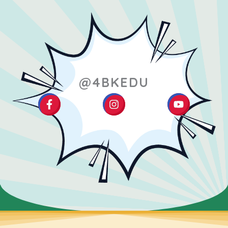
@4BKEDU