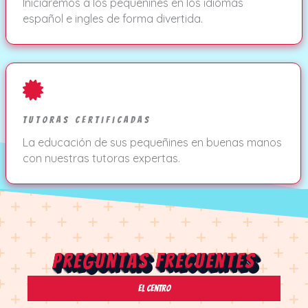
Iniciaremos a los pequeñines en los idiomas
español e ingles de forma divertida.
Tutoras Certificadas
La educación de sus pequeñines en buenas manos
con nuestras tutoras expertas.
Preguntas Frecuentes
el Centro